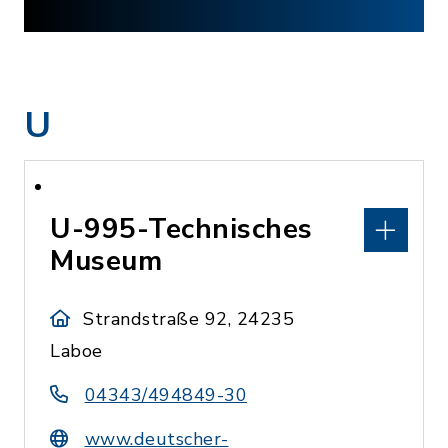
U
U-995-Technisches
Museum
Strandstraße 92, 24235
Laboe
04343/494849-30
www.deutscher-