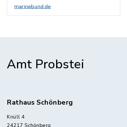
marinebund.de
Amt Probstei
Rathaus Schönberg
Knüll 4
24217 Schönberg