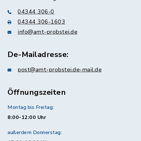
04344 306-0
04344 306-1603
info@amt-probstei.de
De-Mailadresse:
post@amt-probstei.de-mail.de
Öffnungszeiten
Montag bis Freitag:
8:00-12:00 Uhr
außerdem Donnerstag: