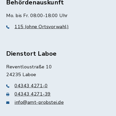
Behördenauskunft
Mo. bis Fr. 08:00-18:00 Uhr
115 (ohne Ortsvorwahl)
Dienstort Laboe
Reventloustraße 10
24235 Laboe
04343 4271-0
04343 4271-39
info@amt-probstei.de