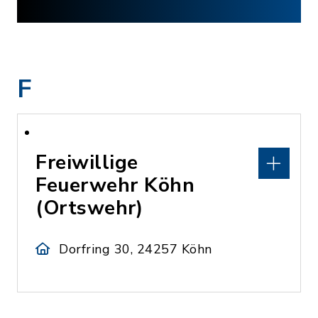
F
Freiwillige
Feuerwehr Köhn
(Ortswehr)
Dorfring 30, 24257 Köhn