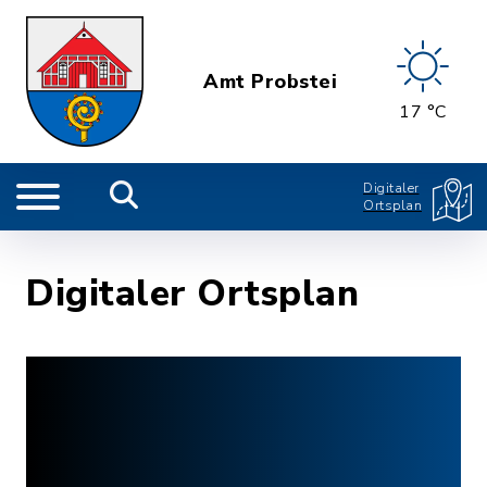
Amt Probstei
17 °C
Digitaler
Ortsplan
Digitaler Ortsplan