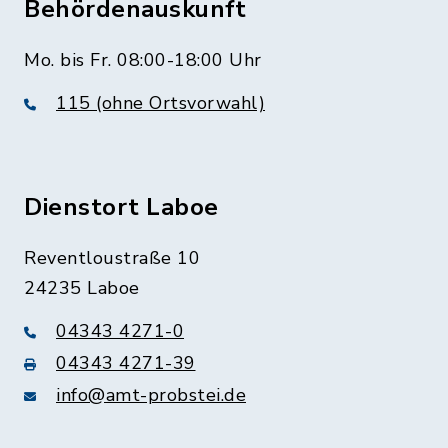
Behördenauskunft
Mo. bis Fr. 08:00-18:00 Uhr
115 (ohne Ortsvorwahl)
Dienstort Laboe
Reventloustraße 10
24235 Laboe
04343 4271-0
04343 4271-39
info@amt-probstei.de