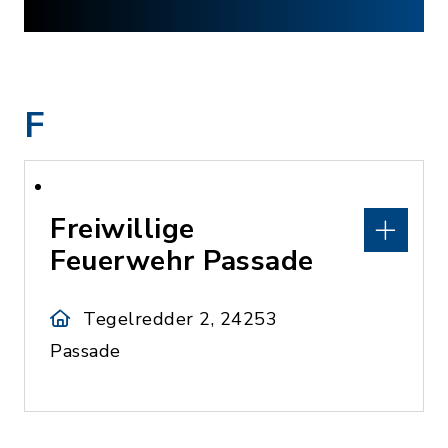
F
Freiwillige
Feuerwehr Passade
Tegelredder 2, 24253
Passade