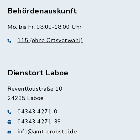
Behördenauskunft
Mo. bis Fr. 08:00-18:00 Uhr
115 (ohne Ortsvorwahl)
Dienstort Laboe
Reventloustraße 10
24235 Laboe
04343 4271-0
04343 4271-39
info@amt-probstei.de