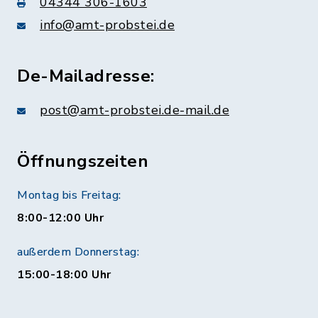
04344 306-1603
info@amt-probstei.de
De-Mailadresse:
post@amt-probstei.de-mail.de
Öffnungszeiten
Montag bis Freitag:
8:00-12:00 Uhr
außerdem Donnerstag:
15:00-18:00 Uhr