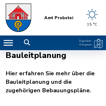
Amt Probstei
15 °C
Digitaler
Ortsplan
Bauleitplanung
Hier erfahren Sie mehr über die
Bauleitplanung und die
zugehörigen Bebauungspläne.