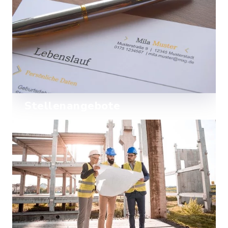
Mehr lesen
Stellenangebote
Bewerben Sie sich auf unsere
Stellenangebote.
Mehr lesen