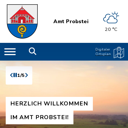
Amt Probstei
20 °C
Digitaler
Ortsplan
1/5
HERZLICH WILLKOMMEN
IM AMT PROBSTEI!