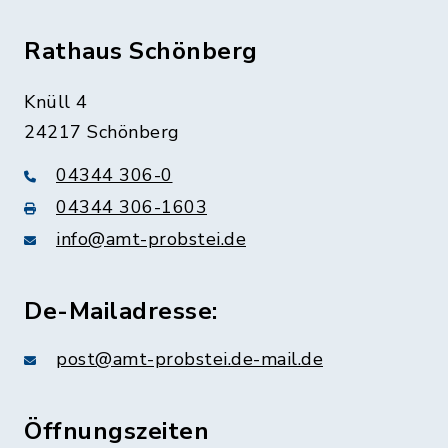
Rathaus Schönberg
Knüll 4
24217 Schönberg
04344 306-0
04344 306-1603
info@amt-probstei.de
De-Mailadresse:
post@amt-probstei.de-mail.de
Öffnungszeiten