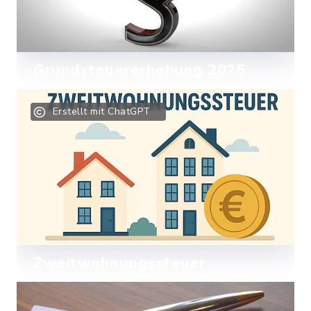
Grundsteuererhebung 2025
Alle Infos zur Grundsteuerreform 2025
Erstellt mit ChatGPT
Mehr lesen
Zweitwohnungssteuer
Wie wird sie berechnet?