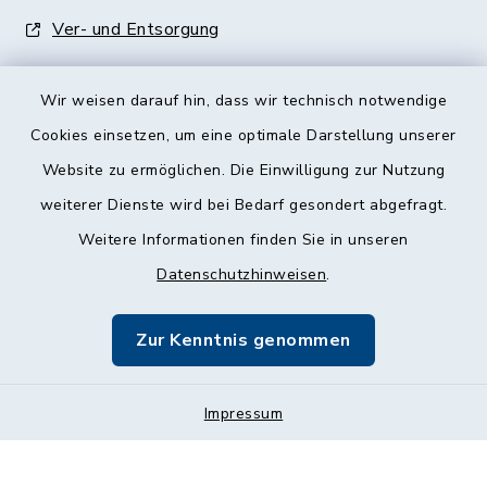
Ver- und Entsorgung
Wir weisen darauf hin, dass wir technisch notwendige
Cookies einsetzen, um eine optimale Darstellung unserer
Website zu ermöglichen. Die Einwilligung zur Nutzung
Kontakt
weiterer Dienste wird bei Bedarf gesondert abgefragt.
Weitere Informationen finden Sie in unseren
Barrierefreiheit
Datenschutzhinweisen
.
Datenschutz
Zur Kenntnis genommen
Impressum
Sitemap
Impressum
Cookie-Einstellungen