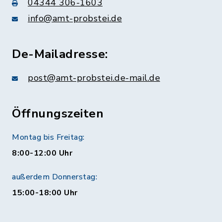
04344 306-1603
info@amt-probstei.de
De-Mailadresse:
post@amt-probstei.de-mail.de
Öffnungszeiten
Montag bis Freitag:
8:00-12:00 Uhr
außerdem Donnerstag:
15:00-18:00 Uhr