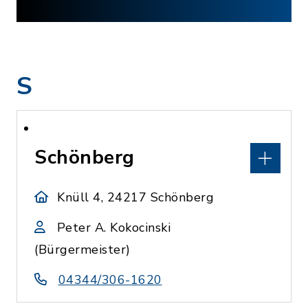
S
Schönberg
Knüll 4, 24217 Schönberg
Peter A. Kokocinski
(Bürgermeister)
04344/306-1620