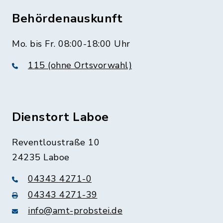
Behördenauskunft
Mo. bis Fr. 08:00-18:00 Uhr
115 (ohne Ortsvorwahl)
Dienstort Laboe
Reventloustraße 10
24235 Laboe
04343 4271-0
04343 4271-39
info@amt-probstei.de