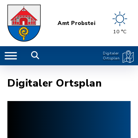
Amt Probstei
10 °C
Digitaler
Ortsplan
Digitaler Ortsplan