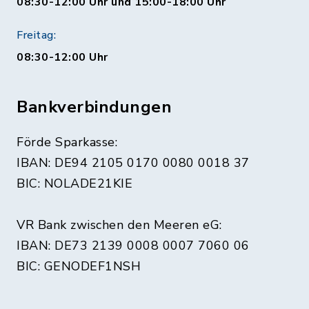
08:30-12:00 Uhr und 15:00-18:00 Uhr
Freitag:
08:30-12:00 Uhr
Bankverbindungen
Förde Sparkasse:
IBAN: DE94 2105 0170 0080 0018 37
BIC: NOLADE21KIE
VR Bank zwischen den Meeren eG:
IBAN: DE73 2139 0008 0007 7060 06
BIC: GENODEF1NSH