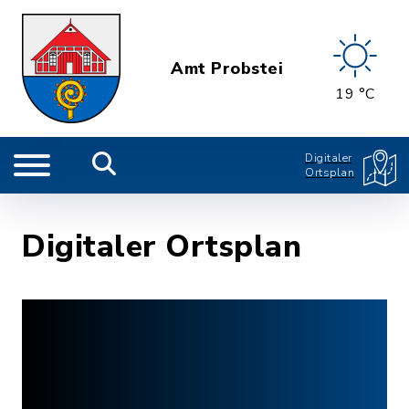
Amt Probstei
19 °C
Digitaler
Ortsplan
Digitaler Ortsplan