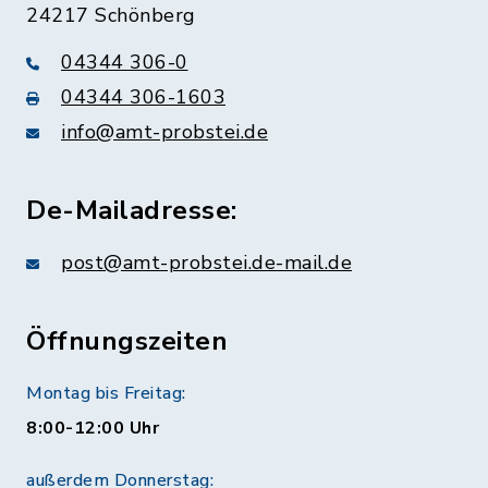
24217 Schönberg
04344 306-0
04344 306-1603
info@amt-probstei.de
De-Mailadresse:
post@amt-probstei.de-mail.de
Öffnungszeiten
Montag bis Freitag:
8:00-12:00 Uhr
außerdem Donnerstag: