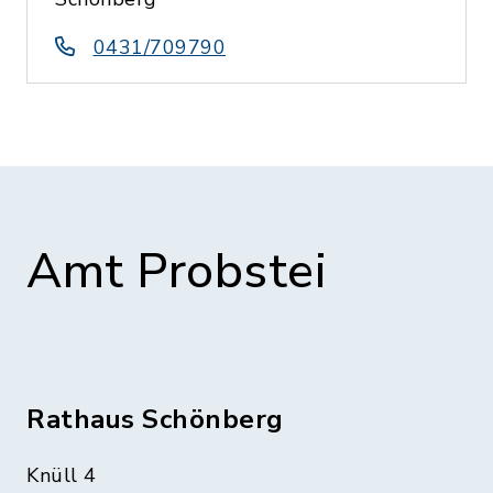
0431/709790
Amt Probstei
Rathaus Schönberg
Knüll 4