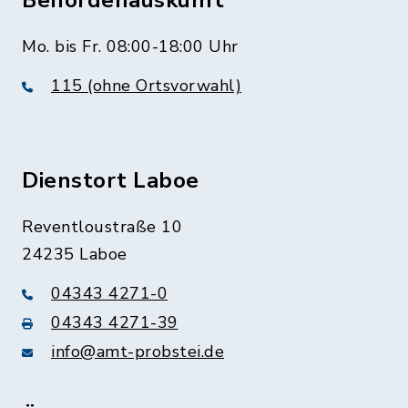
Behördenauskunft
Mo. bis Fr. 08:00-18:00 Uhr
115 (ohne Ortsvorwahl)
Dienstort Laboe
Reventloustraße 10
24235 Laboe
04343 4271-0
04343 4271-39
info@amt-probstei.de