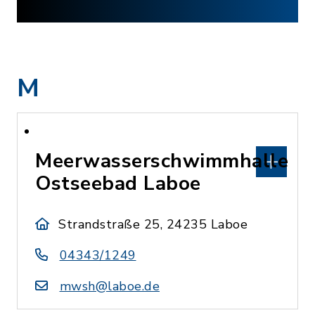
M
Meerwasserschwimmhalle
Ostseebad Laboe
Strandstraße 25, 24235 Laboe
04343/1249
mwsh@laboe.de