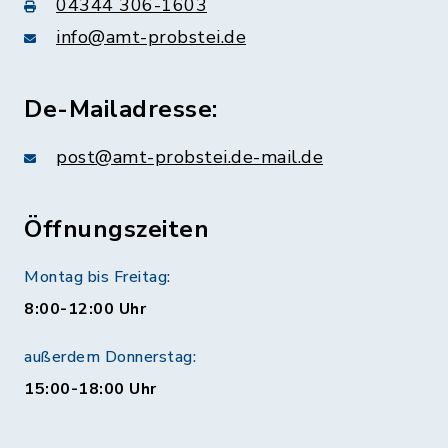
04344 306-1603
info@amt-probstei.de
De-Mailadresse:
post@amt-probstei.de-mail.de
Öffnungszeiten
Montag bis Freitag:
8:00-12:00 Uhr
außerdem Donnerstag:
15:00-18:00 Uhr