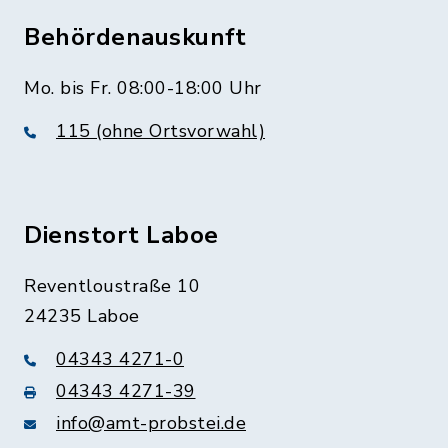
Behördenauskunft
Mo. bis Fr. 08:00-18:00 Uhr
115 (ohne Ortsvorwahl)
Dienstort Laboe
Reventloustraße 10
24235 Laboe
04343 4271-0
04343 4271-39
info@amt-probstei.de