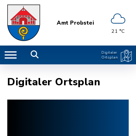
Amt Probstei
21 °C
Digitaler
Ortsplan
Digitaler Ortsplan