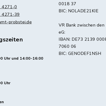
0018 37
 4271-0
BIC: NOLADE21KIE
 4271-39
amt-probstei.de
VR Bank zwischen den
eG:
gszeiten
IBAN: DE73 2139 000
7060 06
BIC: GENODEF1NSH
0 Uhr und 14:00-16:00
00 Uhr
en