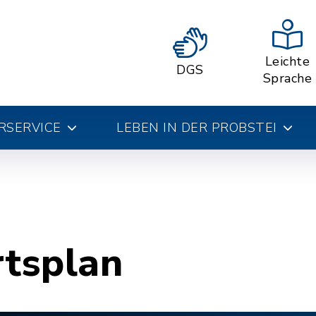
Leichte
DGS
Sprache
RSERVICE
LEBEN IN DER PROBSTEI
rtsplan