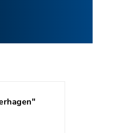
ierhagen"