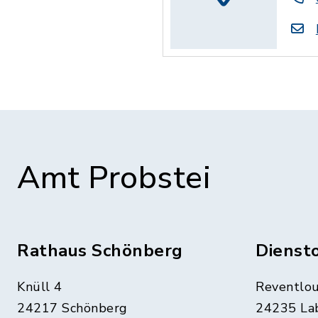
Amt Probstei
Rathaus Schönberg
Dienst
Knüll 4
Reventlou
24217 Schönberg
24235 La