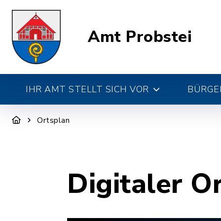
Amt Probstei
IHR AMT STELLT SICH VOR
BÜRGE
Ortsplan
Digitaler O