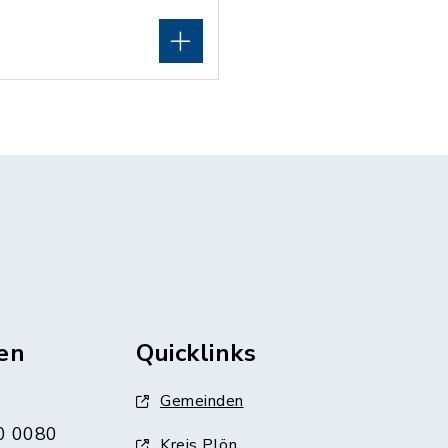
en
Quicklinks
Gemeinden
0 0080
Kreis Plön