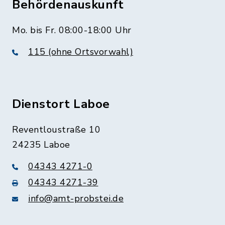
Behördenauskunft
Mo. bis Fr. 08:00-18:00 Uhr
115 (ohne Ortsvorwahl)
Dienstort Laboe
Reventloustraße 10
24235 Laboe
04343 4271-0
04343 4271-39
info@amt-probstei.de