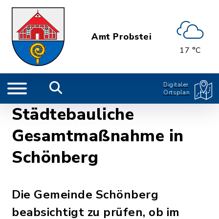
Amt Probstei
17 °C
Digitaler
Ortsplan
Städtebauliche
Gesamtmaßnahme in
Schönberg
Die Gemeinde Schönberg
beabsichtigt zu prüfen, ob im