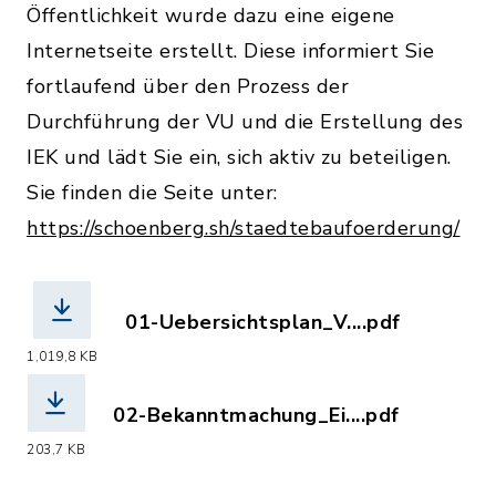
Öffentlichkeit wurde dazu eine eigene
Internetseite erstellt. Diese informiert Sie
fortlaufend über den Prozess der
Durchführung der VU und die Erstellung des
IEK und lädt Sie ein, sich aktiv zu beteiligen.
Sie finden die Seite unter:
https://schoenberg.sh/staedtebaufoerderung/
01-Uebersichtsplan_V....pdf
(Dateiname: 01-Uebersichtsplan_VU_
1,019,8 KB
02-Bekanntmachung_Ei....pdf
(Dateiname: 02-Bekanntmachung_Einle
203,7 KB