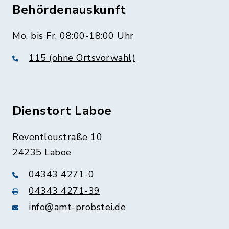
Behördenauskunft
Mo. bis Fr. 08:00-18:00 Uhr
115 (ohne Ortsvorwahl)
Dienstort Laboe
Reventloustraße 10
24235 Laboe
04343 4271-0
04343 4271-39
info@amt-probstei.de