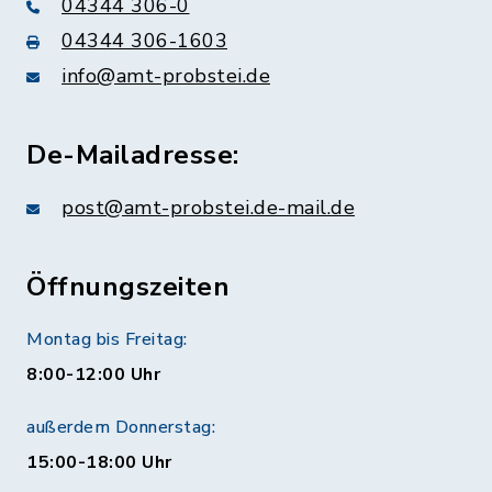
04344 306-0
04344 306-1603
info@amt-probstei.de
De-Mailadresse:
post@amt-probstei.de-mail.de
Öffnungszeiten
Montag bis Freitag:
8:00-12:00 Uhr
außerdem Donnerstag:
15:00-18:00 Uhr