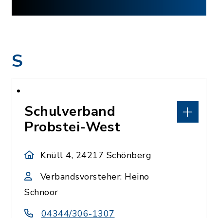
S
Schulverband
Probstei-West
Knüll 4, 24217 Schönberg
Verbandsvorsteher: Heino
Schnoor
04344/306-1307