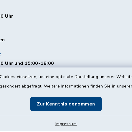
00 Uhr
en
:
0 Uhr und 15:00-18:00
Cookies einsetzen, um eine optimale Darstellung unserer Website
 gesondert abgefragt. Weitere Informationen finden Sie in unser
00 Uhr
Zur Kenntnis genommen
Impressum