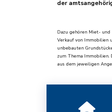
der amtsangehöri
Dazu gehören Miet- und 
Verkauf von Immobilien 
unbebauten Grundstücken
zum Thema Immobilien. D
aus dem jeweiligen Ang