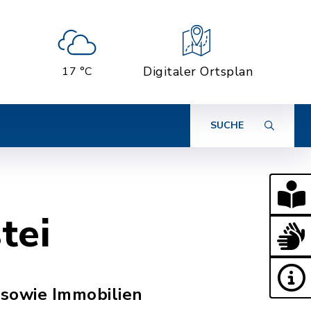
Digitaler Ortsplan
17 °C
SUCHE
tei
 sowie Immobilien