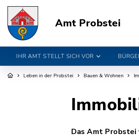
Amt Probstei
IHR AMT STELLT SICH VOR
BÜRGE
Leben in der Probstei
Bauen & Wohnen
Im
Immobil
Das Amt Probstei 