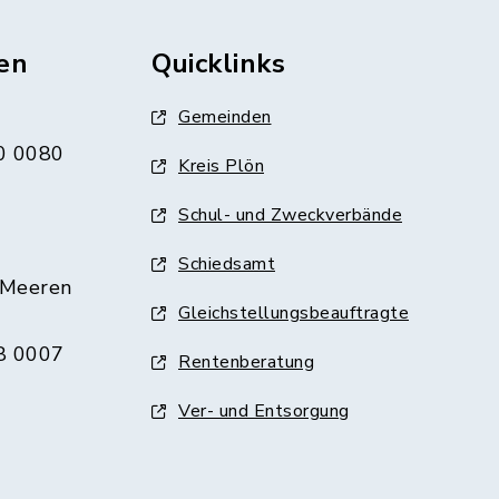
en
Quicklinks
Gemeinden
0 0080
Kreis Plön
Schul- und Zweckverbände
Schiedsamt
 Meeren
Gleichstellungsbeauftragte
8 0007
Rentenberatung
Ver- und Entsorgung