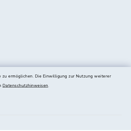
 zu ermöglichen. Die Einwilligung zur Nutzung weiterer
en
Datenschutzhinweisen
.