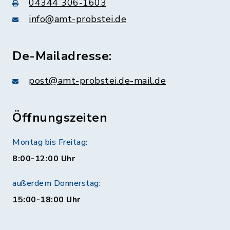
04344 306-1603
info@amt-probstei.de
De-Mailadresse:
post@amt-probstei.de-mail.de
Öffnungszeiten
Montag bis Freitag:
8:00-12:00 Uhr
außerdem Donnerstag:
15:00-18:00 Uhr