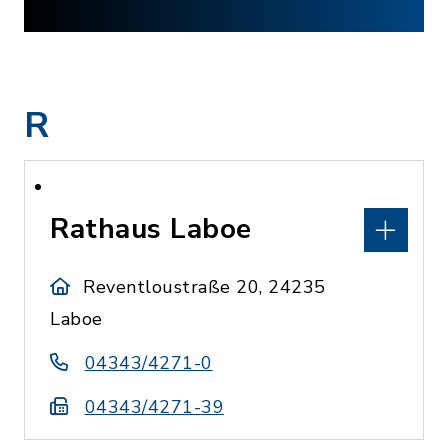
R
Rathaus Laboe
Reventloustraße 20, 24235
Laboe
04343/4271-0
04343/4271-39