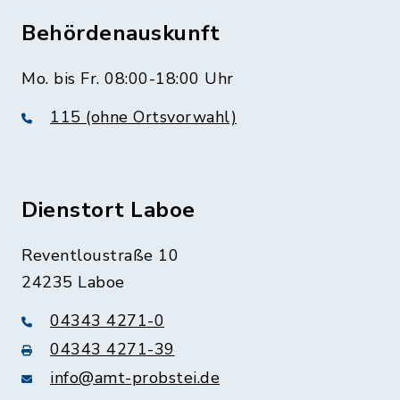
Behördenauskunft
Mo. bis Fr. 08:00-18:00 Uhr
115 (ohne Ortsvorwahl)
Dienstort Laboe
Reventloustraße 10
24235 Laboe
04343 4271-0
04343 4271-39
info@amt-probstei.de