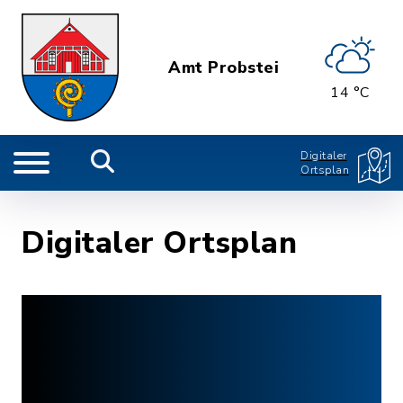
Amt Probstei
14 °C
Digitaler
Ortsplan
Digitaler Ortsplan