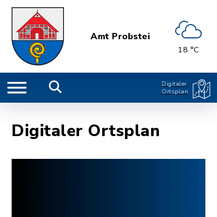
Amt Probstei
18 °C
Digitaler
Ortsplan
Digitaler Ortsplan