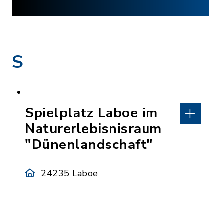
S
Spielplatz Laboe im
Naturerlebisnisraum
"Dünenlandschaft"
24235 Laboe