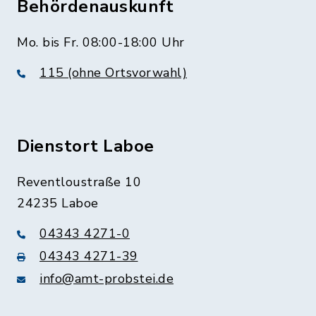
Behördenauskunft
Mo. bis Fr. 08:00-18:00 Uhr
115 (ohne Ortsvorwahl)
Dienstort Laboe
Reventloustraße 10
24235 Laboe
04343 4271-0
04343 4271-39
info@amt-probstei.de