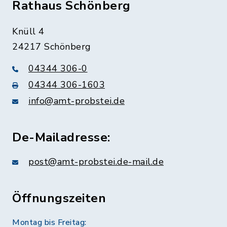
Rathaus Schönberg
Knüll 4
24217 Schönberg
04344 306-0
04344 306-1603
info@amt-probstei.de
De-Mailadresse:
post@amt-probstei.de-mail.de
Öffnungszeiten
Montag bis Freitag: