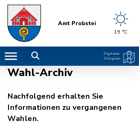
Amt Probstei
19 °C
Digitaler
Ortsplan
Wahl-Archiv
Nachfolgend erhalten Sie
Informationen zu vergangenen
Wahlen.