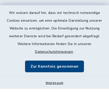
Wir weisen darauf hin, dass wir technisch notwendige
Cookies einsetzen, um eine optimale Darstellung unserer
Website zu ermöglichen. Die Einwilligung zur Nutzung
Kontakt
weiterer Dienste wird bei Bedarf gesondert abgefragt.
Weitere Informationen finden Sie in unseren
Barrierefreiheit
Datenschutzhinweisen
.
Datenschutz
Zur Kenntnis genommen
Impressum
Impressum
Sitemap
Cookie-Einstellungen