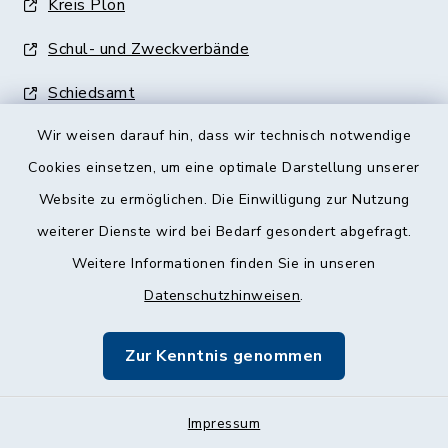
Kreis Plön
Schul- und Zweckverbände
Schiedsamt
Wir weisen darauf hin, dass wir technisch notwendige
Gleichstellungsbeauftragte
Cookies einsetzen, um eine optimale Darstellung unserer
Rentenberatung
Website zu ermöglichen. Die Einwilligung zur Nutzung
Ver- und Entsorgung
weiterer Dienste wird bei Bedarf gesondert abgefragt.
Weitere Informationen finden Sie in unseren
Datenschutzhinweisen
.
Zur Kenntnis genommen
Kontakt
Barrierefreiheit
Impressum