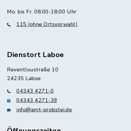
Mo. bis Fr. 08:00-18:00 Uhr
115 (ohne Ortsvorwahl)
Dienstort Laboe
Reventloustraße 10
24235 Laboe
04343 4271-0
04343 4271-39
info@amt-probstei.de
Öffnungszeiten