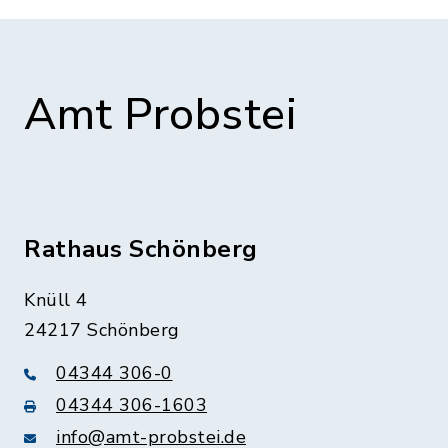
Amt Probstei
Rathaus Schönberg
Knüll 4
24217 Schönberg
04344 306-0
04344 306-1603
info@amt-probstei.de