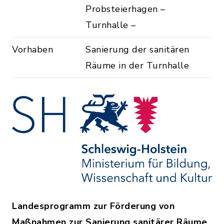
Probsteierhagen –
Turnhalle –
Vorhaben
Sanierung der sanitären
Räume in der Turnhalle
Landesprogramm zur Förderung von
Maßnahmen zur Sanierung sanitärer Räume