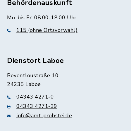
Behördenauskunft
Mo. bis Fr. 08:00-18:00 Uhr
115 (ohne Ortsvorwahl)
Dienstort Laboe
Reventloustraße 10
24235 Laboe
04343 4271-0
04343 4271-39
info@amt-probstei.de