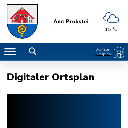
Amt Probstei
15 °C
Digitaler
Ortsplan
Digitaler Ortsplan