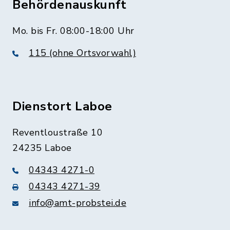
Behördenauskunft
Mo. bis Fr. 08:00-18:00 Uhr
115 (ohne Ortsvorwahl)
Dienstort Laboe
Reventloustraße 10
24235 Laboe
04343 4271-0
04343 4271-39
info@amt-probstei.de