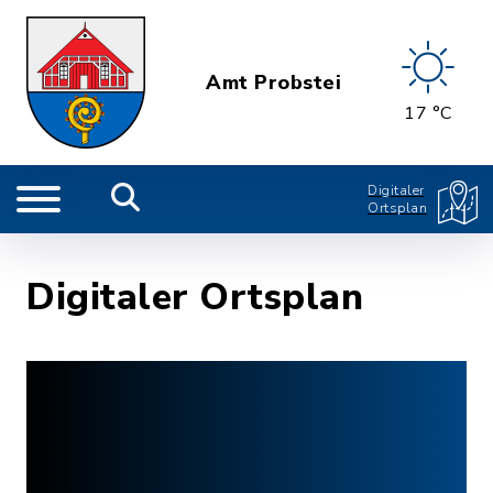
Amt Probstei
17 °C
Digitaler
Ortsplan
Digitaler Ortsplan