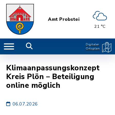
Amt Probstei
21 °C
Digitaler
Ortsplan
Klimaanpassungskonzept
Kreis Plön – Beteiligung
online möglich
06.07.2026