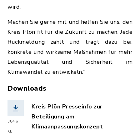
wird.
Machen Sie gerne mit und helfen Sie uns, den
Kreis Plön fit für die Zukunft zu machen. Jede
Rückmeldung zählt und trägt dazu bei,
konkrete und wirksame Maßnahmen für mehr
Lebensqualität und Sicherheit im
Klimawandel zu entwickeln.“
Downloads
Kreis Plön Presseinfo zur
Beteiligung am
384,6
Klimaanpassungskonzept
KB
(Dateiname: KreisPloen_Presseinfo_Be