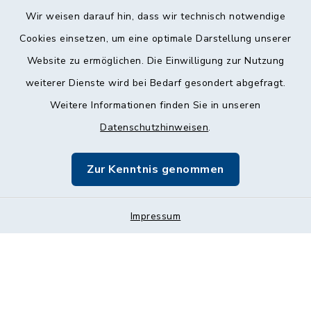
Wir weisen darauf hin, dass wir technisch notwendige
Cookies einsetzen, um eine optimale Darstellung unserer
Website zu ermöglichen. Die Einwilligung zur Nutzung
Kontakt
weiterer Dienste wird bei Bedarf gesondert abgefragt.
Weitere Informationen finden Sie in unseren
Barrierefreiheit
Datenschutzhinweisen
.
Datenschutz
Zur Kenntnis genommen
Impressum
Impressum
Sitemap
Cookie-Einstellungen