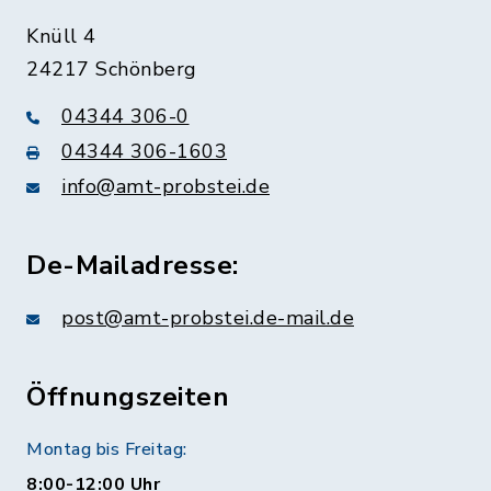
Knüll 4
24217 Schönberg
04344 306-0
04344 306-1603
info@amt-probstei.de
De-Mailadresse:
post@amt-probstei.de-mail.de
Öffnungszeiten
Montag bis Freitag:
8:00-12:00 Uhr