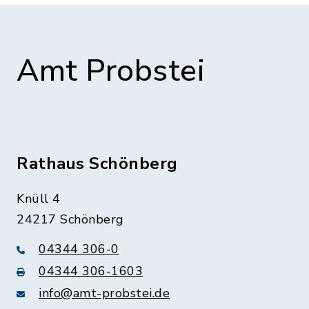
Amt Probstei
Rathaus Schönberg
Knüll 4
24217 Schönberg
04344 306-0
04344 306-1603
info@amt-probstei.de