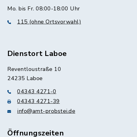
Mo. bis Fr. 08:00-18:00 Uhr
115 (ohne Ortsvorwahl)
Dienstort Laboe
Reventloustraße 10
24235 Laboe
04343 4271-0
04343 4271-39
info@amt-probstei.de
Öffnungszeiten