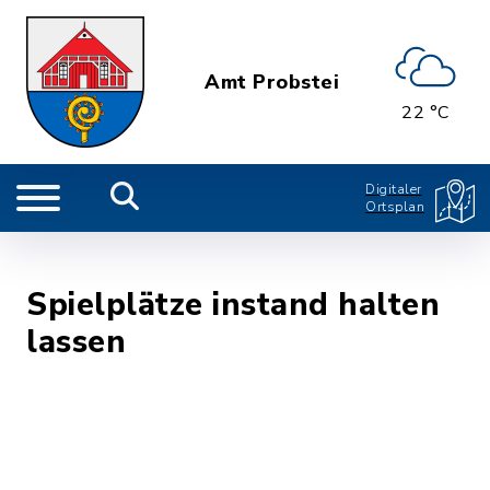
Amt Probstei
22 °C
Digitaler
Ortsplan
Spielplätze instand halten
lassen