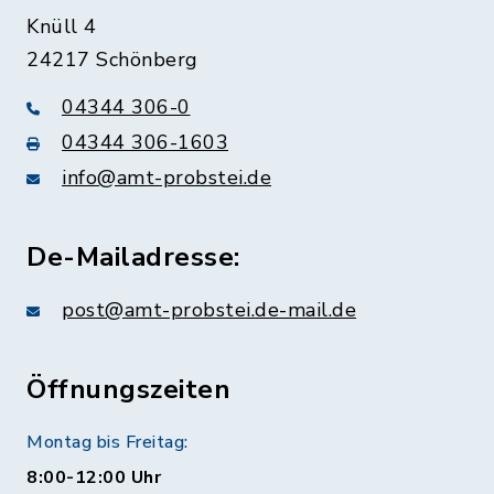
Knüll 4
24217 Schönberg
04344 306-0
04344 306-1603
info@amt-probstei.de
De-Mailadresse:
post@amt-probstei.de-mail.de
Öffnungszeiten
Montag bis Freitag:
8:00-12:00 Uhr