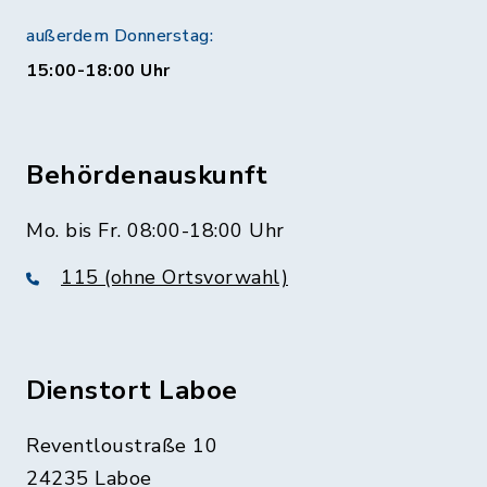
außerdem Donnerstag:
15:00-18:00 Uhr
Behördenauskunft
Mo. bis Fr. 08:00-18:00 Uhr
115 (ohne Ortsvorwahl)
Dienstort Laboe
Reventloustraße 10
24235 Laboe