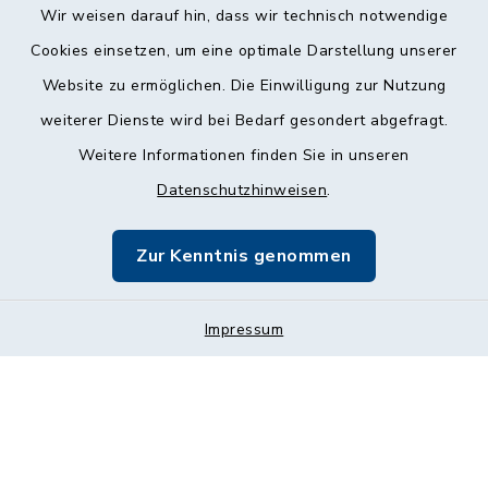
Wir weisen darauf hin, dass wir technisch notwendige
Cookies einsetzen, um eine optimale Darstellung unserer
Website zu ermöglichen. Die Einwilligung zur Nutzung
Kontakt
weiterer Dienste wird bei Bedarf gesondert abgefragt.
Weitere Informationen finden Sie in unseren
Barrierefreiheit
Datenschutzhinweisen
.
Datenschutz
Zur Kenntnis genommen
Impressum
Impressum
Sitemap
Cookie-Einstellungen