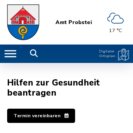
Amt Probstei
17 °C
Digitaler
Ortsplan
Hilfen zur Gesundheit
beantragen
Termin vereinbaren