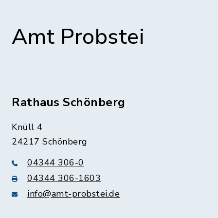
Amt Probstei
Rathaus Schönberg
Knüll 4
24217 Schönberg
04344 306-0
04344 306-1603
info@amt-probstei.de