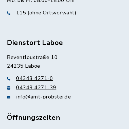
Mo. bis Fr. 08:00-18:00 Uhr
115 (ohne Ortsvorwahl)
Dienstort Laboe
Reventloustraße 10
24235 Laboe
04343 4271-0
04343 4271-39
info@amt-probstei.de
Öffnungszeiten