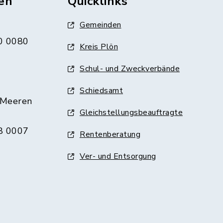
en
Quicklinks
Gemeinden
0 0080
Kreis Plön
Schul- und Zweckverbände
Schiedsamt
 Meeren
Gleichstellungsbeauftragte
8 0007
Rentenberatung
Ver- und Entsorgung