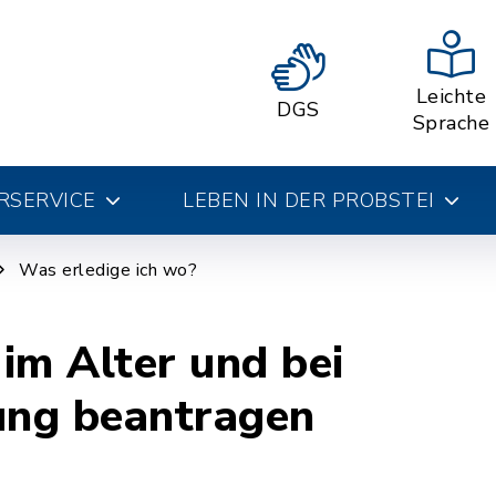
Leichte
DGS
Sprache
RSERVICE
LEBEN IN DER PROBSTEI
Was erledige ich wo?
im Alter und bei
ng beantragen