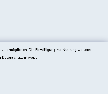
 zu ermöglichen. Die Einwilligung zur Nutzung weiterer
en
Datenschutzhinweisen
.