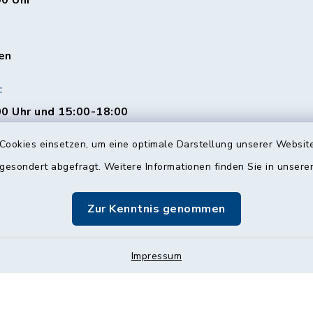
00 Uhr
en
:
0 Uhr und 15:00-18:00
Cookies einsetzen, um eine optimale Darstellung unserer Website
 gesondert abgefragt. Weitere Informationen finden Sie in unser
00 Uhr
Zur Kenntnis genommen
Impressum