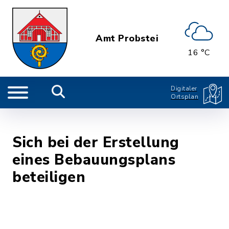
Amt Probstei
16 °C
Digitaler
Ortsplan
Sich bei der Erstellung
eines Bebauungsplans
beteiligen