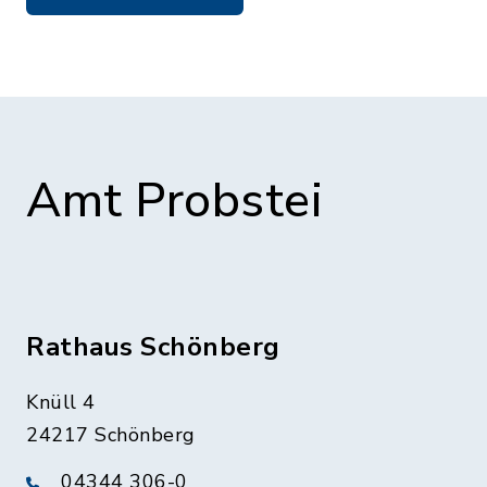
Amt Probstei
Rathaus Schönberg
Knüll 4
24217 Schönberg
04344 306-0