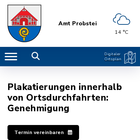
Amt Probstei
14 °C
Digitaler
Ortsplan
Plakatierungen innerhalb
von Ortsdurchfahrten:
Genehmigung
Termin vereinbaren