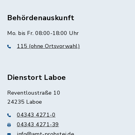
Behördenauskunft
Mo. bis Fr. 08:00-18:00 Uhr
115 (ohne Ortsvorwahl)
Dienstort Laboe
Reventloustraße 10
24235 Laboe
04343 4271-0
04343 4271-39
info@amt-probstei.de