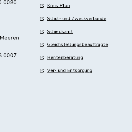
0 0080
Kreis Plön
Schul- und Zweckverbände
Schiedsamt
 Meeren
Gleichstellungsbeauftragte
8 0007
Rentenberatung
Ver- und Entsorgung