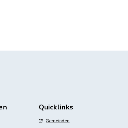
en
Quicklinks
Gemeinden