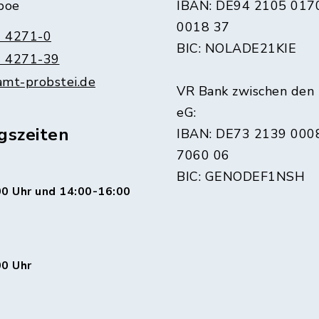
boe
IBAN: DE94 2105 017
0018 37
 4271-0
BIC: NOLADE21KIE
 4271-39
amt-probstei.de
VR Bank zwischen den
eG:
gszeiten
IBAN: DE73 2139 000
7060 06
BIC: GENODEF1NSH
0 Uhr und 14:00-16:00
00 Uhr