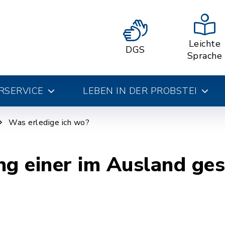
Leichte
DGS
Sprache
RSERVICE
LEBEN IN DER PROBSTEI
Was erledige ich wo?
g einer im Ausland ges