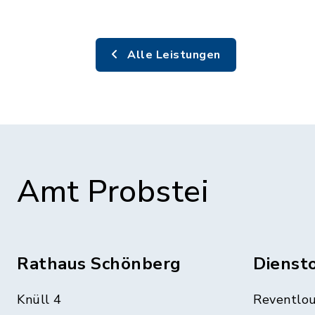
Alle Leistungen
Amt Probstei
Rathaus Schönberg
Dienst
Knüll 4
Reventlou