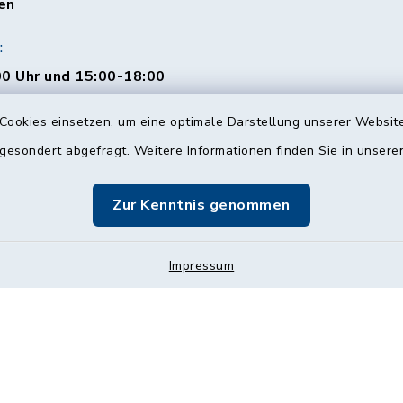
en
:
0 Uhr und 15:00-18:00
Cookies einsetzen, um eine optimale Darstellung unserer Website
 gesondert abgefragt. Weitere Informationen finden Sie in unser
00 Uhr
Zur Kenntnis genommen
Impressum
Impressum
Sitemap
Cookie-Einstellungen