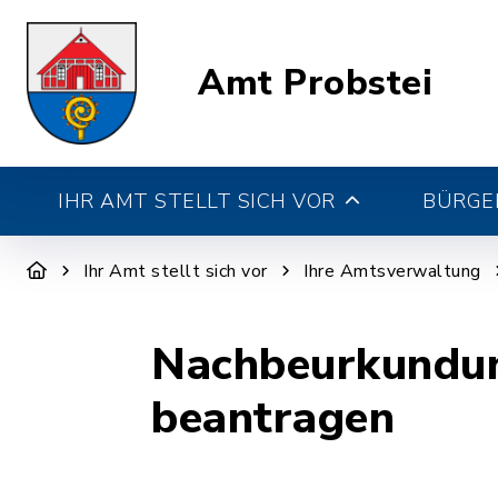
Amt Probstei
IHR AMT STELLT SICH VOR
BÜRGE
Ihr Amt stellt sich vor
Ihre Amtsverwaltung
Nachbeurkundun
beantragen