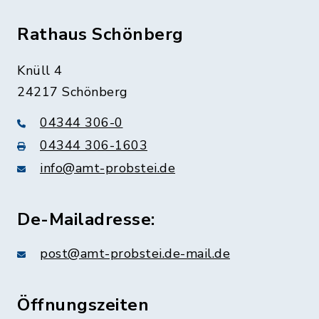
Rathaus Schönberg
Knüll 4
24217 Schönberg
04344 306-0
04344 306-1603
info@amt-probstei.de
De-Mailadresse:
post@amt-probstei.de-mail.de
Öffnungszeiten