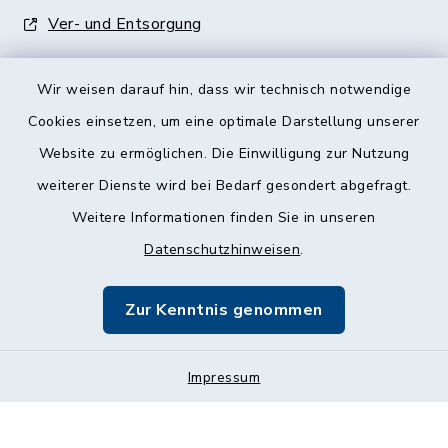
Ver- und Entsorgung
Wir weisen darauf hin, dass wir technisch notwendige
Cookies einsetzen, um eine optimale Darstellung unserer
Website zu ermöglichen. Die Einwilligung zur Nutzung
Kontakt
weiterer Dienste wird bei Bedarf gesondert abgefragt.
Weitere Informationen finden Sie in unseren
Barrierefreiheit
Datenschutzhinweisen
.
Datenschutz
Zur Kenntnis genommen
Impressum
Impressum
Sitemap
Cookie-Einstellungen