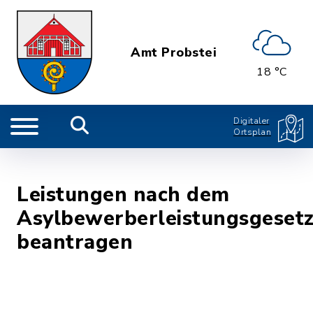
Amt Probstei
18 °C
Digitaler
Ortsplan
Leistungen nach dem
Asylbewerberleistungsgeset
beantragen