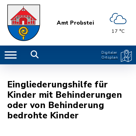
Amt Probstei
17 °C
Digitaler
Ortsplan
Eingliederungshilfe für
Kinder mit Behinderungen
oder von Behinderung
bedrohte Kinder