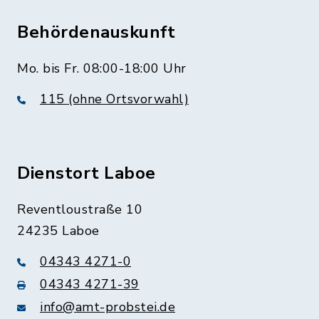
Behördenauskunft
Mo. bis Fr. 08:00-18:00 Uhr
115 (ohne Ortsvorwahl)
Dienstort Laboe
Reventloustraße 10
24235 Laboe
04343 4271-0
04343 4271-39
info@amt-probstei.de