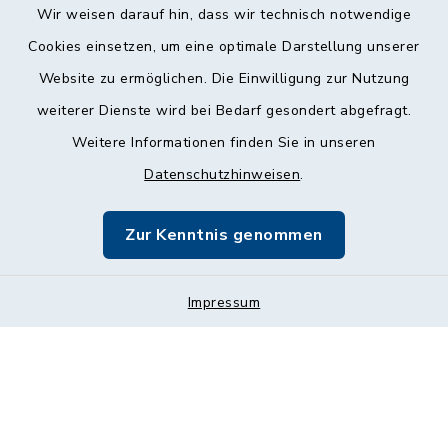
Wir weisen darauf hin, dass wir technisch notwendige
Cookies einsetzen, um eine optimale Darstellung unserer
Website zu ermöglichen. Die Einwilligung zur Nutzung
Kontakt
weiterer Dienste wird bei Bedarf gesondert abgefragt.
Weitere Informationen finden Sie in unseren
Barrierefreiheit
Datenschutzhinweisen
.
Datenschutz
Zur Kenntnis genommen
Impressum
Impressum
Sitemap
Cookie-Einstellungen