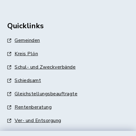
Quicklinks
Gemeinden
Kreis Plön
Schul- und Zweckverbände
Schiedsamt
Gleichstellungsbeauftragte
Rentenberatung
Ver- und Entsorgung