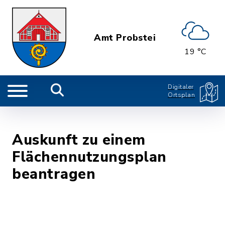
Amt Probstei
19 °C
Digitaler
Ortsplan
Auskunft zu einem
Flächennutzungsplan
beantragen