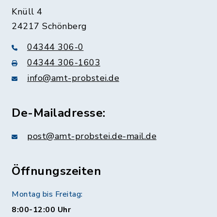
Knüll 4
24217 Schönberg
04344 306-0
04344 306-1603
info@amt-probstei.de
De-Mailadresse:
post@amt-probstei.de-mail.de
Öffnungszeiten
Montag bis Freitag:
8:00-12:00 Uhr