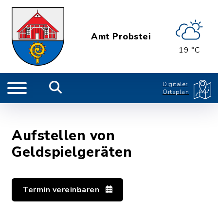
Amt Probstei
19 °C
Digitaler
Ortsplan
Aufstellen von
Geldspielgeräten
Termin vereinbaren