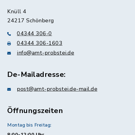
Knüll 4
24217 Schönberg
04344 306-0
04344 306-1603
info@amt-probstei.de
De-Mailadresse:
post@amt-probstei.de-mail.de
Öffnungszeiten
Montag bis Freitag:
8:00-12:00 Uhr