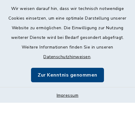
Wir weisen darauf hin, dass wir technisch notwendige
Cookies einsetzen, um eine optimale Darstellung unserer
Website zu ermöglichen. Die Einwilligung zur Nutzung
Kontakt
weiterer Dienste wird bei Bedarf gesondert abgefragt.
Weitere Informationen finden Sie in unseren
Barrierefreiheit
Datenschutzhinweisen
.
Datenschutz
Zur Kenntnis genommen
Impressum
Impressum
Sitemap
Cookie-Einstellungen