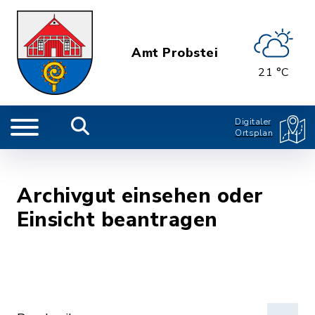
Amt Probstei
21 °C
Digitaler
Ortsplan
Archivgut einsehen oder
Einsicht beantragen