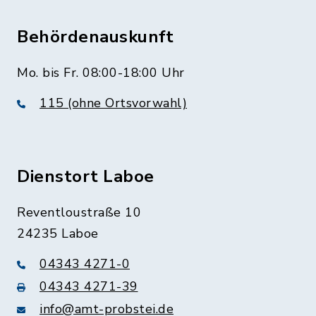
Behördenauskunft
Mo. bis Fr. 08:00-18:00 Uhr
115 (ohne Ortsvorwahl)
Dienstort Laboe
Reventloustraße 10
24235 Laboe
04343 4271-0
04343 4271-39
info@amt-probstei.de