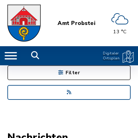
Amt Probstei
13 °C
Digitaler
Ortsplan
Filter
Nachrichten