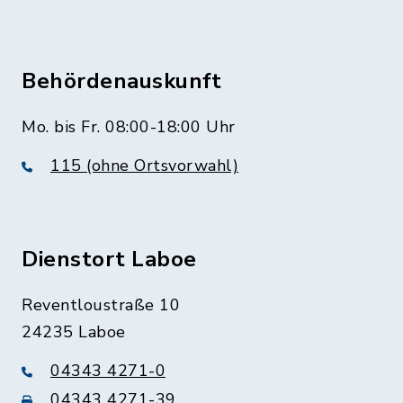
Behördenauskunft
Mo. bis Fr. 08:00-18:00 Uhr
115 (ohne Ortsvorwahl)
Dienstort Laboe
Reventloustraße 10
24235 Laboe
04343 4271-0
04343 4271-39