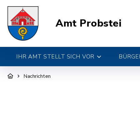
Amt Probstei
IHR AMT STELLT SICH VOR
BÜRGE
Nachrichten