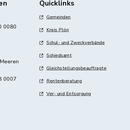
en
Quicklinks
Gemeinden
0 0080
Kreis Plön
Schul- und Zweckverbände
Schiedsamt
 Meeren
Gleichstellungsbeauftragte
8 0007
Rentenberatung
Ver- und Entsorgung