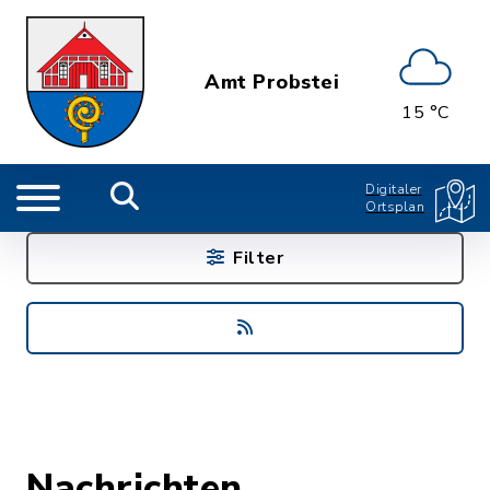
Amt Probstei
15 °C
Digitaler
Ortsplan
Filter
Nachrichten