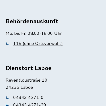
Behördenauskunft
Mo. bis Fr. 08:00-18:00 Uhr
115 (ohne Ortsvorwahl)
Dienstort Laboe
Reventloustraße 10
24235 Laboe
04343 4271-0
04343 4271-39