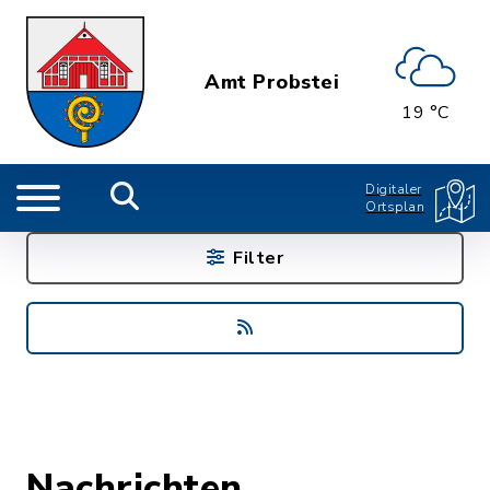
Amt Probstei
19 °C
Digitaler
Ortsplan
Filter
Nachrichten