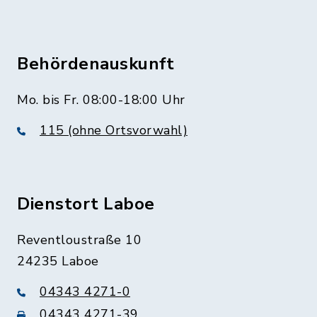
Behördenauskunft
Mo. bis Fr. 08:00-18:00 Uhr
115 (ohne Ortsvorwahl)
Dienstort Laboe
Reventloustraße 10
24235 Laboe
04343 4271-0
04343 4271-39