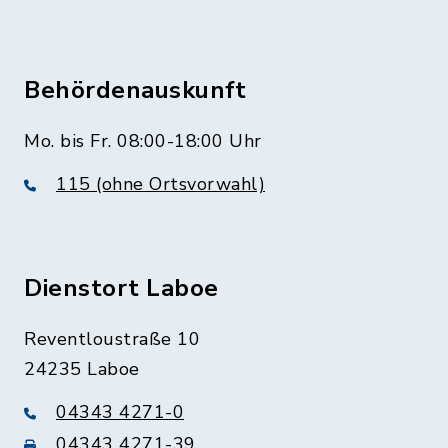
Behördenauskunft
Mo. bis Fr. 08:00-18:00 Uhr
115 (ohne Ortsvorwahl)
Dienstort Laboe
Reventloustraße 10
24235 Laboe
04343 4271-0
04343 4271-39