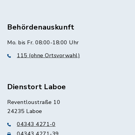
Behördenauskunft
Mo. bis Fr. 08:00-18:00 Uhr
115 (ohne Ortsvorwahl)
Dienstort Laboe
Reventloustraße 10
24235 Laboe
04343 4271-0
04343 4271-39