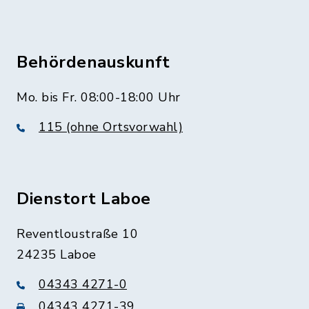
Behördenauskunft
Mo. bis Fr. 08:00-18:00 Uhr
115 (ohne Ortsvorwahl)
Dienstort Laboe
Reventloustraße 10
24235 Laboe
04343 4271-0
04343 4271-39