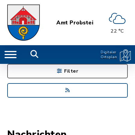
Amt Probstei
22 °C
Digitaler
Ortsplan
Filter
Nachrichten