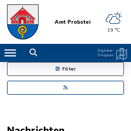
Amt Probstei
19 °C
Digitaler
Ortsplan
Filter
Nachrichten