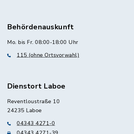
Behördenauskunft
Mo. bis Fr. 08:00-18:00 Uhr
115 (ohne Ortsvorwahl)
Dienstort Laboe
Reventloustraße 10
24235 Laboe
04343 4271-0
04343 4271-39