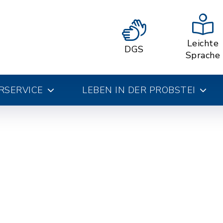
Leichte
DGS
Sprache
RSERVICE
LEBEN IN DER PROBSTEI