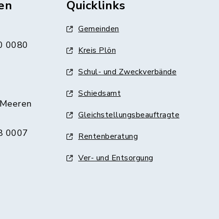
en
Quicklinks
Gemeinden
0 0080
Kreis Plön
Schul- und Zweckverbände
Schiedsamt
 Meeren
Gleichstellungsbeauftragte
8 0007
Rentenberatung
Ver- und Entsorgung