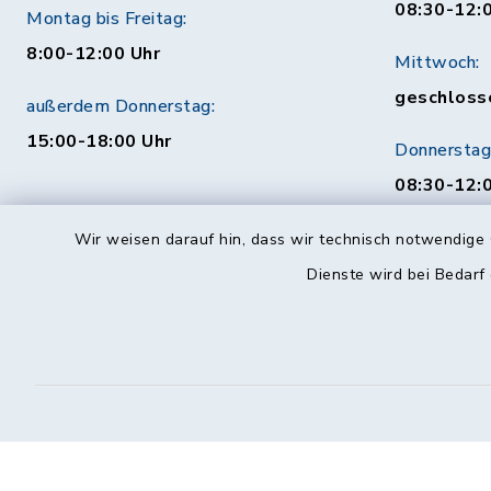
08:30-12:
Montag bis Freitag:
8:00-12:00 Uhr
Mittwoch:
geschloss
außerdem Donnerstag:
15:00-18:00 Uhr
Donnerstag
08:30-12:0
Uhr
Wir weisen darauf hin, dass wir technisch notwendige 
Behördenauskunft
Freitag:
Dienste wird bei Bedarf
08:30-12:
Mo. bis Fr. 08:00-18:00 Uhr
115 (ohne Ortsvorwahl)