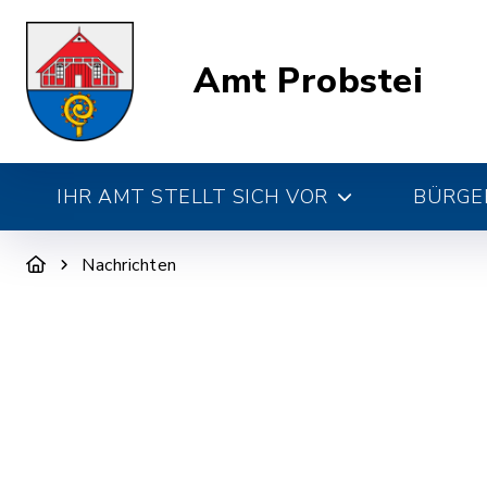
Amt Probstei
IHR AMT STELLT SICH VOR
BÜRGE
Nachrichten