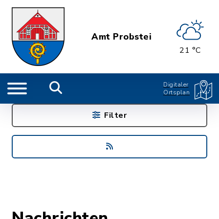
Amt Probstei
21 °C
Digitaler
Ortsplan
Filter
Nachrichten