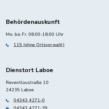
Behördenauskunft
Mo. bis Fr. 08:00-18:00 Uhr
115 (ohne Ortsvorwahl)
Dienstort Laboe
Reventloustraße 10
24235 Laboe
04343 4271-0
04343 4271-39