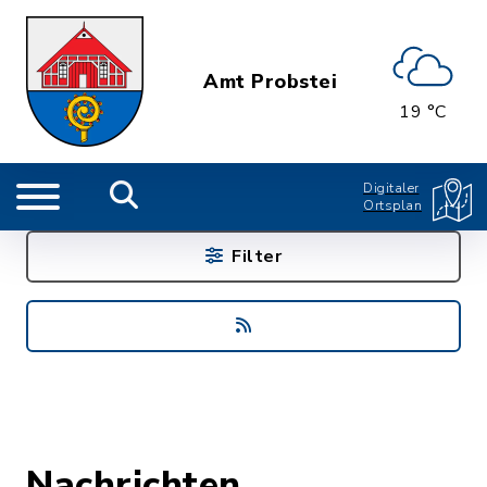
Amt Probstei
19 °C
Digitaler
Ortsplan
Filter
Nachrichten