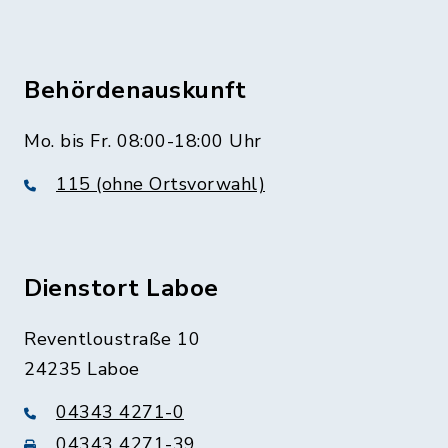
Behördenauskunft
Mo. bis Fr. 08:00-18:00 Uhr
115 (ohne Ortsvorwahl)
Dienstort Laboe
Reventloustraße 10
24235 Laboe
04343 4271-0
04343 4271-39