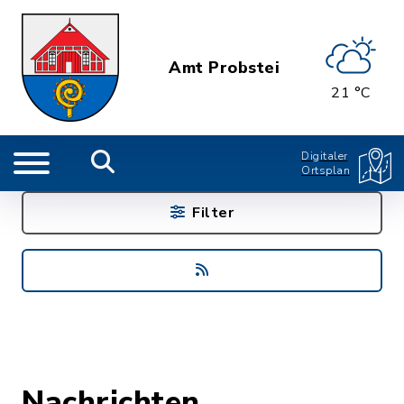
Amt Probstei
21 °C
Digitaler
Ortsplan
Filter
Nachrichten