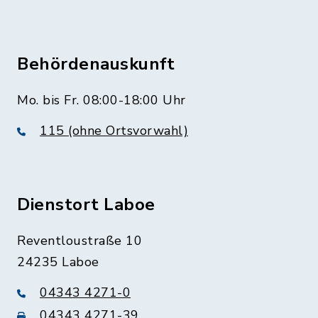
Behördenauskunft
Mo. bis Fr. 08:00-18:00 Uhr
115 (ohne Ortsvorwahl)
Dienstort Laboe
Reventloustraße 10
24235 Laboe
04343 4271-0
04343 4271-39