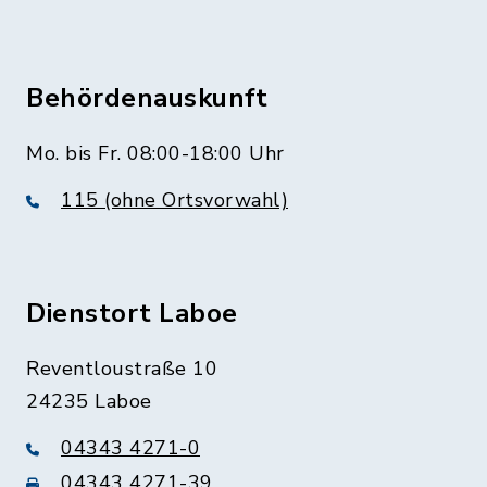
Behördenauskunft
Mo. bis Fr. 08:00-18:00 Uhr
115 (ohne Ortsvorwahl)
Dienstort Laboe
Reventloustraße 10
24235 Laboe
04343 4271-0
04343 4271-39