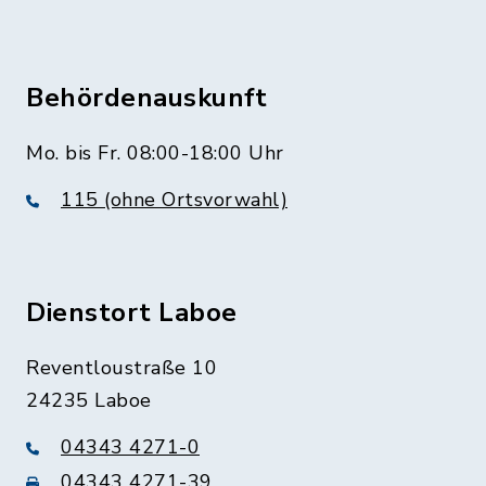
Behördenauskunft
Mo. bis Fr. 08:00-18:00 Uhr
115 (ohne Ortsvorwahl)
Dienstort Laboe
Reventloustraße 10
24235 Laboe
04343 4271-0
04343 4271-39