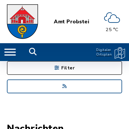
Amt Probstei
25 °C
Digitaler
Ortsplan
Filter
Nachrichten