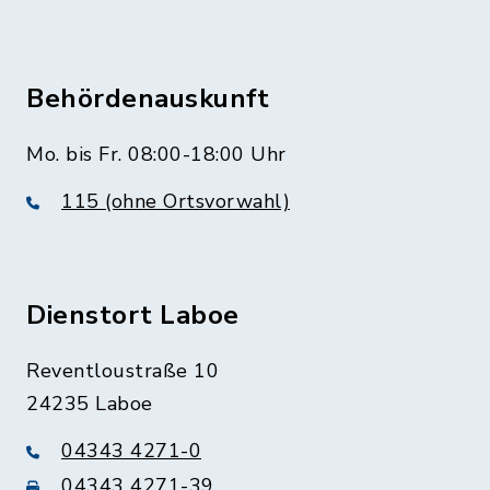
Behördenauskunft
Mo. bis Fr. 08:00-18:00 Uhr
115 (ohne Ortsvorwahl)
Dienstort Laboe
Reventloustraße 10
24235 Laboe
04343 4271-0
04343 4271-39