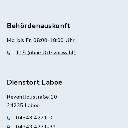
Behördenauskunft
Mo. bis Fr. 08:00-18:00 Uhr
115 (ohne Ortsvorwahl)
Dienstort Laboe
Reventloustraße 10
24235 Laboe
04343 4271-0
04343 4271-39