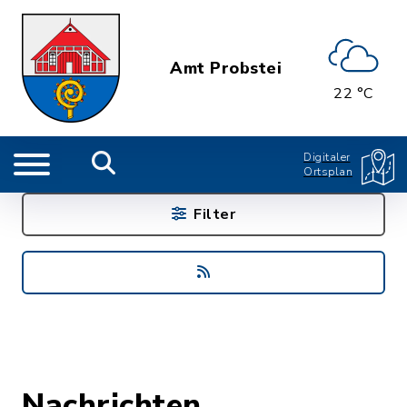
Amt Probstei
22 °C
Digitaler
Ortsplan
Filter
Nachrichten