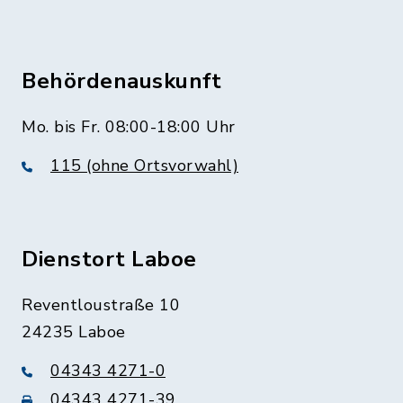
Behördenauskunft
Mo. bis Fr. 08:00-18:00 Uhr
115 (ohne Ortsvorwahl)
Dienstort Laboe
Reventloustraße 10
24235 Laboe
04343 4271-0
04343 4271-39